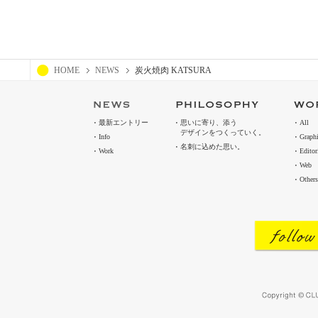
HOME
NEWS
炭火焼肉 KATSURA
最新エントリー
思いに寄り、添う
All
デザインをつくっていく。
Info
Graph
名刺に込めた思い。
Work
Editor
Web
Others