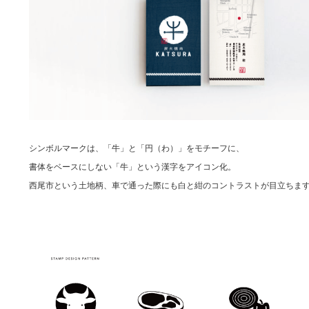
シンボルマークは、「牛」と「円（わ）」をモチーフに、
書体をベースにしない「牛」という漢字をアイコン化。
西尾市という土地柄、車で通った際にも白と紺のコントラストが目立ちま