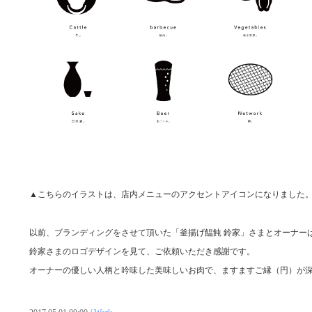
▲こちらのイラストは、店内メニューのアクセントアイコンになりました
以前、ブランディングをさせて頂いた「釜揚げ饂飩 鈴家」さまとオーナー
鈴家さまのロゴデザインを見て、ご依頼いただき感謝です。
オーナーの優しい人柄と吟味した美味しいお肉で、ますますご縁（円）が