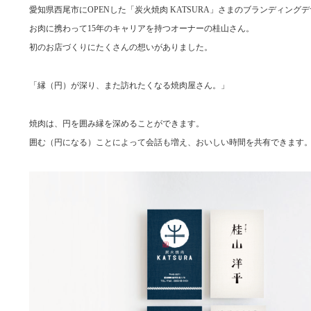
愛知県西尾市にOPENした「炭火焼肉 KATSURA」さまのブランディン
お肉に携わって15年のキャリアを持つオーナーの桂山さん。
初のお店づくりにたくさんの想いがありました。
「縁（円）が深り、また訪れたくなる焼肉屋さん。」
焼肉は、円を囲み縁を深めることができます。
囲む（円になる）ことによって会話も増え、おいしい時間を共有できます