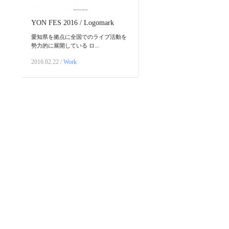
YON FES 2016 / Logomark
愛知県を拠点に全国でのライブ活動を
勢力的に展開している ロ...
2016.02.22 /
Work