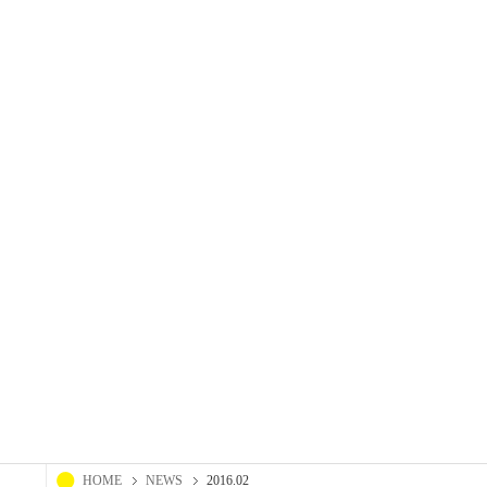
HOME
NEWS
2016.02