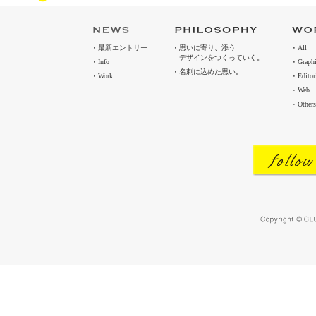
最新エントリー
思いに寄り、添う
All
デザインをつくっていく。
Info
Graph
名刺に込めた思い。
Work
Editor
Web
Others